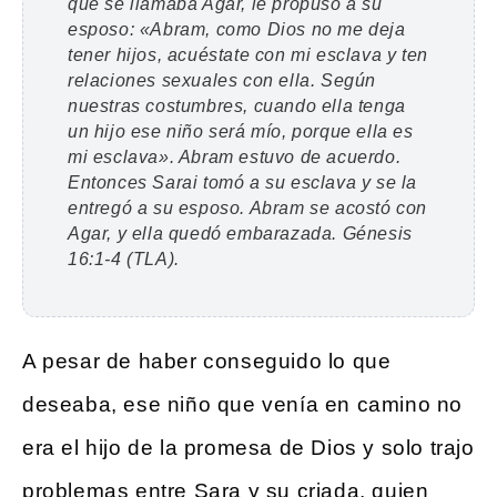
que se llamaba Agar, le propuso a su
esposo: «Abram, como Dios no me deja
tener hijos, acuéstate con mi esclava y ten
relaciones sexuales con ella. Según
nuestras costumbres, cuando ella tenga
un hijo ese niño será mío, porque ella es
mi esclava». Abram estuvo de acuerdo.
Entonces Sarai tomó a su esclava y se la
entregó a su esposo. Abram se acostó con
Agar, y ella quedó embarazada.
Génesis
16:1-4 (TLA).
A pesar de haber conseguido lo que
deseaba, ese niño que venía en camino no
era el hijo de la promesa de Dios y solo trajo
problemas entre Sara y su criada, quien