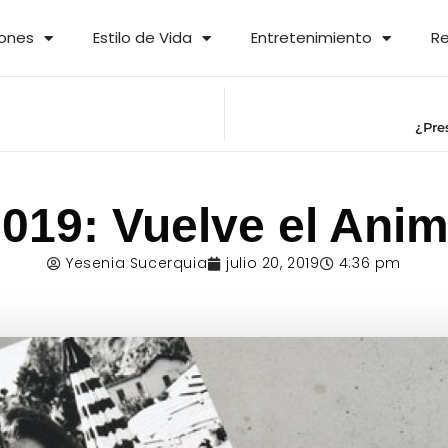
iones
Estilo de Vida
Entretenimiento
Re
¿Pre
019: Vuelve el Anima
Yesenia Sucerquia
julio 20, 2019
4:36 pm