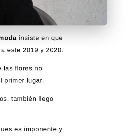
moda
insiste en que
ra este 2019 y 2020.
las flores no
 primer lugar.
os, también llego
.
pues es imponente y