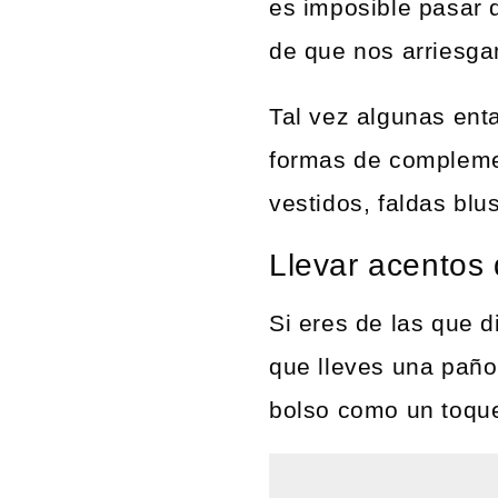
es imposible pasar 
de que nos arriesga
Tal vez algunas ent
formas de complemen
vestidos, faldas blu
Llevar acentos 
Si eres de las que 
que lleves una pañol
bolso como un toque