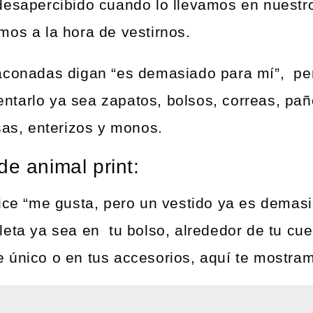
desapercibido cuando lo llevamos en nuestro 
mos a la hora de vestirnos.
aconadas digan “es demasiado para mí”, per
tarlo ya sea zapatos, bolsos, correas, paño
sas, enterizos y monos.
de animal print:
dice “me gusta, pero un vestido ya es demas
eta ya sea en tu bolso, alrededor de tu cue
 único o en tus accesorios, aquí te mostra