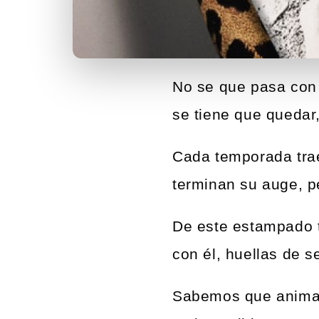
No se que pasa con
se tiene que quedar
Cada temporada trae
terminan su auge, p
De este estampado t
con él, huellas de s
Sabemos que animal