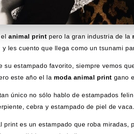
 el
animal print
pero la gran industria de la
, y les cuento que llega como un tsunami pa
 su estampado favorito, siempre vemos que 
ero este año el la
moda animal print
gano el
an único no sólo hablo de estampados felin
erpiente, cebra y estampado de piel de vaca
 print es un estampado que roba miradas, 