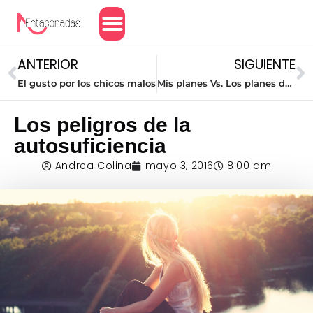
Amor y Relaciones
ANTERIOR
SIGUIENTE
El gusto por los chicos malos
Mis planes Vs. Los planes de Dios (Parte I)
Los peligros de la
autosuficiencia
Andrea Colina
mayo 3, 2016
8:00 am