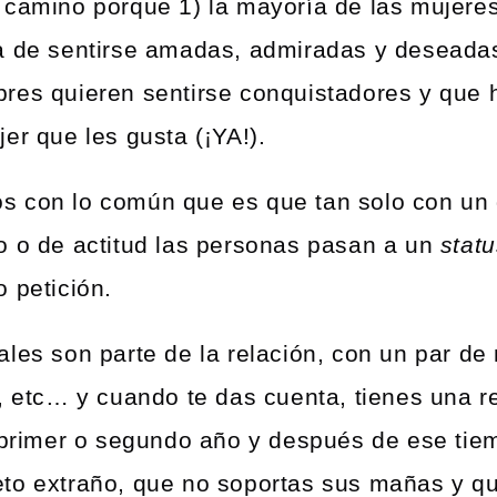
 camino porque 1) la mayoría de las mujere
a de sentirse amadas, admiradas y deseadas 
res quieren sentirse conquistadores y que 
er que les gusta (¡YA!).
s con lo común que es que tan solo con un
o o de actitud las personas pasan a un
stat
 petición.
ales son parte de la relación, con un par 
s, etc… y cuando te das cuenta, tienes una r
l primer o segundo año y después de ese tie
to extraño, que no soportas sus mañas y qu