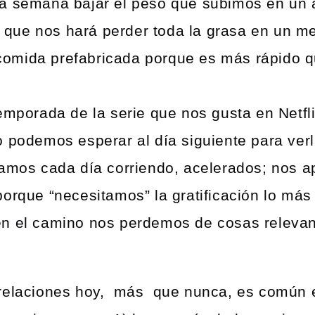
 semana bajar el peso que subimos en un añ
a que nos hará perder toda la grasa en un m
ida prefabricada porque es más rápido qu
emporada de la serie que nos gusta en Netfli
 podemos esperar al día siguiente para ver
tamos cada día corriendo, acelerados; nos 
orque “necesitamos” la gratificación lo más 
n el camino nos perdemos de cosas relevant
 relaciones hoy, más que nunca, es común 