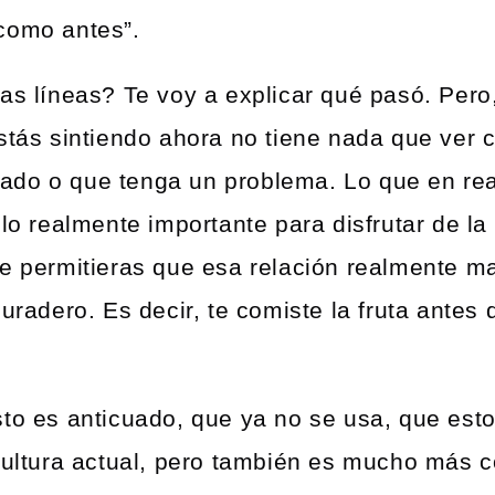
como antes”.
as líneas? Te voy a explicar qué pasó. Pero
stás sintiendo ahora no tiene nada que ver c
ado o que tenga un problema. Lo que en re
 lo realmente importante para disfrutar de la 
ue permitieras que esa relación realmente m
duradero. Es decir, te comiste la fruta antes
to es anticuado, que ya no se usa, que esto
 cultura actual, pero también es mucho más 