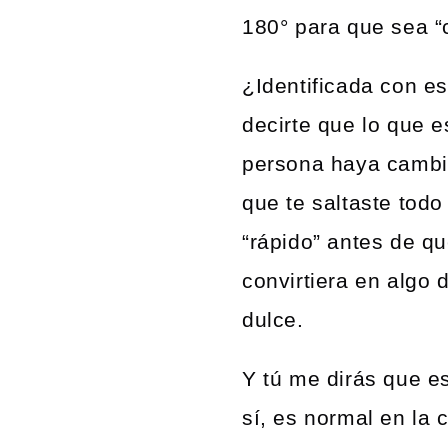
180° para que sea “
¿Identificada con es
decirte que lo que e
persona haya cambi
que te saltaste todo
“rápido” antes de q
convirtiera en algo 
dulce.
Y tú me dirás que es
sí, es normal en la