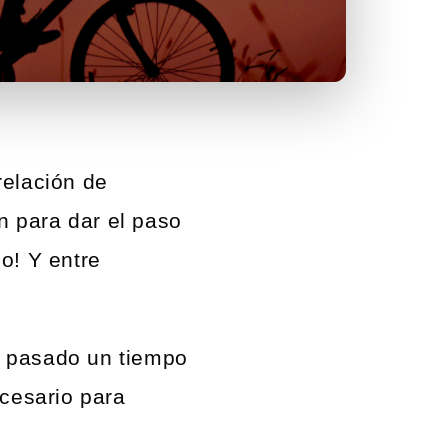
relación de
 para dar el paso
o! Y entre
a pasado un tiempo
ecesario para