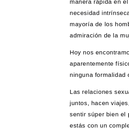
manera rápida en el
necesidad intrínsec
mayoría de los homb
admiración de la muj
Hoy nos encontramo
aparentemente físic
ninguna formalidad o
Las relaciones sexu
juntos, hacen viaje
sentir súper bien e
estás con un comple