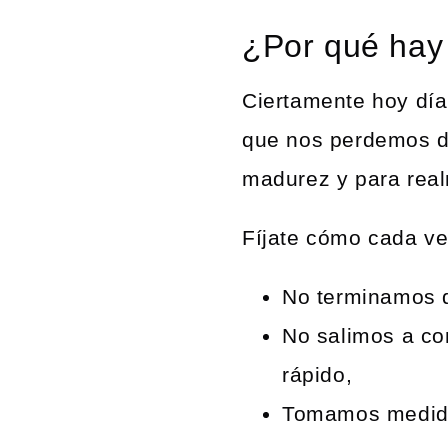
¿Por qué hay 
Ciertamente hoy día
que nos perdemos de
madurez y para realm
Fíjate cómo cada v
No terminamos d
No salimos a co
rápido,
Tomamos medidas