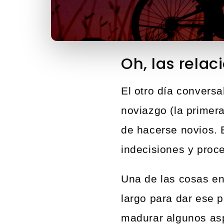
Oh, las relac
El otro día convers
noviazgo (la primer
de hacerse novios. 
indecisiones y proce
Una de las cosas en
largo para dar ese p
madurar algunos as