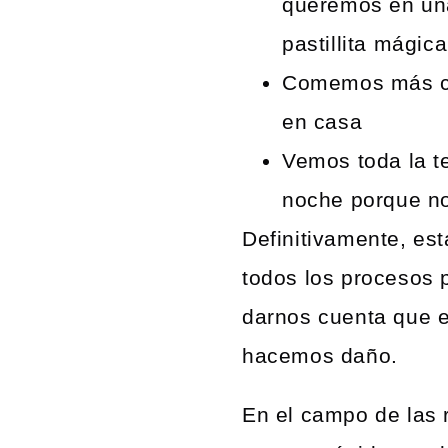
queremos en una
pastillita mágic
Comemos más com
en casa
Vemos toda la t
noche porque no
Definitivamente, es
todos los procesos p
darnos cuenta que e
hacemos daño.
En el campo de las