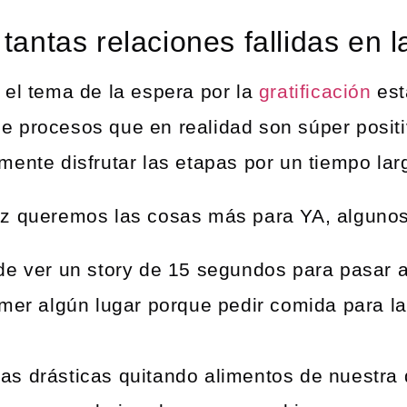
tantas relaciones fallidas en l
 el tema de la espera por la
gratificación
est
 procesos que en realidad son súper positi
ente disfrutar las etapas por un tiempo lar
ez queremos las cosas más para YA, algunos
e ver un story de 15 segundos para pasar al
mer algún lugar porque pedir comida para l
 drásticas quitando alimentos de nuestra 