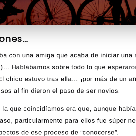
iones…
aba con una amiga que acaba de iniciar una 
a)… Hablábamos sobre todo lo que esperaron
El chico estuvo tras ella… ¡por más de un añ
sos al fin dieron el paso de ser novios.
 la que coincidíamos era que, aunque habí
aso, particularmente para ellos fue súper n
pectos de ese proceso de “conocerse”.