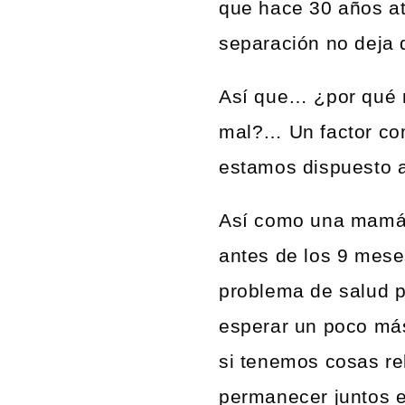
que hace 30 años at
separación no deja 
Así que… ¿por qué 
mal?… Un factor com
estamos dispuesto a
Así como una mamá 
antes de los 9 mese
problema de salud p
esperar un poco má
si tenemos cosas r
permanecer juntos e