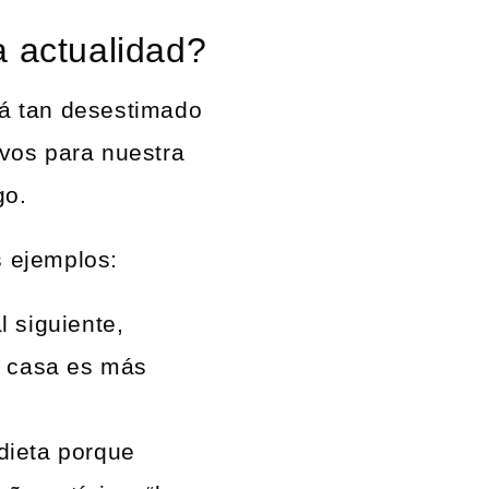
a actualidad?
á tan desestimado
vos para nuestra
go.
 ejemplos:
 siguiente,
a casa es más
dieta porque