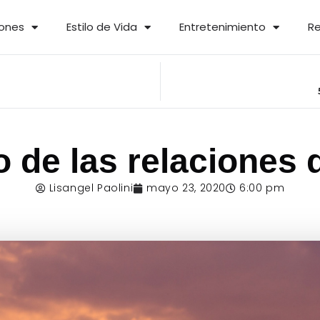
iones
Estilo de Vida
Entretenimiento
Re
o de las relaciones
Lisangel Paolini
mayo 23, 2020
6:00 pm