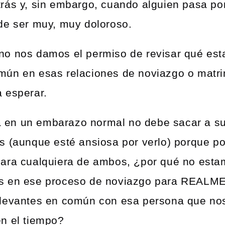
rás y, sin embargo, cuando alguien pasa po
de ser muy, muy doloroso.
no nos damos el permiso de revisar qué es
ún en esas relaciones de noviazgo o matri
 esperar.
en un embarazo normal no debe sacar a su h
s (aunque esté ansiosa por verlo) porque po
ara cualquiera de ambos, ¿por qué no esta
s en ese proceso de noviazgo para REALM
elevantes en común con esa persona que no
n el tiempo?