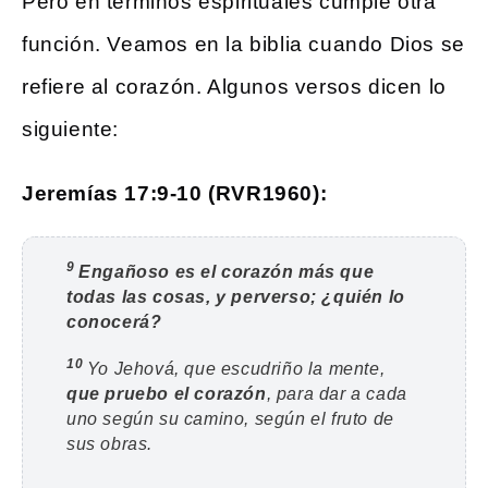
Pero en términos espirituales cumple otra
función. Veamos en la biblia cuando Dios se
refiere al corazón. Algunos versos dicen lo
siguiente:
Jeremías 17:9-10 (RVR1960):
9
Engañoso es el corazón más que
todas las cosas, y perverso; ¿quién lo
conocerá?
10
Yo Jehová, que escudriño la mente,
que pruebo el corazón
, para dar a cada
uno según su camino, según el fruto de
sus obras.