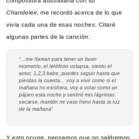
compositora australiana con su
Chandeleir,
me recordó acerca de lo que
vivía cada una de esas noches. Citaré
algunas partes de la canción:
“…me llaman para tener un buen
momento, el teléfono colapsa, siento el
amor, 1,2,3 bebe, puedes seguir hasta que
pierdas la cuenta… voy a vivir como si el
mañana no existiera, voy a volar como un
pájaro esta noche y sentiré mis lágrimas
secarse, mantén mi vaso lleno hasta la luz
de la mañana”
Y esto ocurre, pensamos que no saldremos