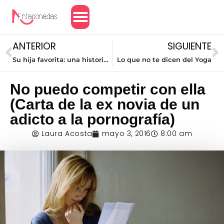
Amor y Relaciones
ANTERIOR
SIGUIENTE
Su hija favorita: una historia de la fidelidad de Dios
Lo que no te dicen del Yoga
No puedo competir con ella
(Carta de la ex novia de un
adicto a la pornografía)
Laura Acosta
mayo 3, 2016
8:00 am