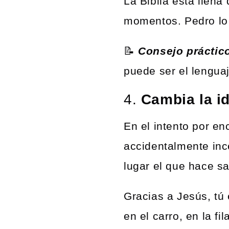
La Biblia está llen
momentos. Pedro lo 
📝
Consejo práctic
puede ser el lengua
4.
Cambia la id
En el intento por en
accidentalmente inc
lugar el que hace sa
Gracias a Jesús, tú 
en el carro, en la f