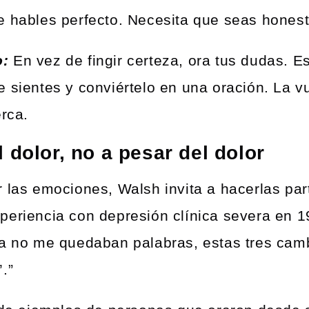
e hables perfecto. Necesita que seas honest
o:
En vez de fingir certeza, ora tus dudas. E
 sientes y conviértelo en una oración. La vu
erca.
 dolor, no a pesar del dolor
 las emociones, Walsh invita a hacerlas par
periencia con depresión clínica severa en 1
ya no me quedaban palabras, estas tres camb
.”