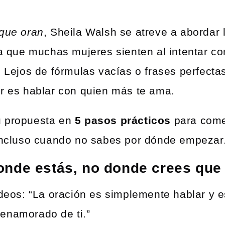
que oran
, Sheila Walsh se atreve a abordar l
pa que muchas mujeres sienten al intentar c
. Lejos de fórmulas vacías o frases perfect
ar es hablar con quien más te ama.
u propuesta en
5 pasos prácticos
para come
 incluso cuando no sabes por dónde empezar
nde estás, no donde crees que 
odeos: “La oración es simplemente hablar y 
enamorado de ti.”