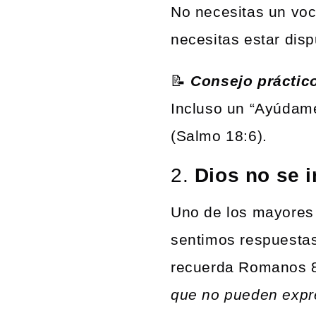
No necesitas un voca
necesitas estar dis
📝
Consejo práctic
Incluso un “Ayúdam
(Salmo 18:6).
2.
Dios no se i
Uno de los mayores 
sentimos respuesta
recuerda Romanos 
que no pueden expr