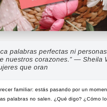
ca palabras perfectas ni personas
re nuestros corazones.” — Sheila 
ujeres que oran
ecer familiar: estás pasando por un momento
 las palabras no salen. ¿Qué digo? ¿Cómo lo