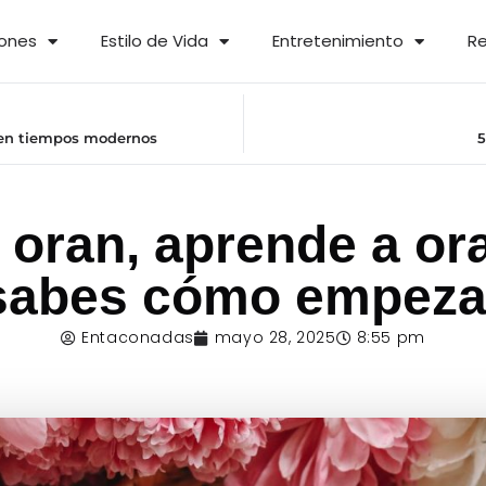
iones
Estilo de Vida
Entretenimiento
Re
a en tiempos modernos
5
 oran, aprende a or
sabes cómo empeza
Entaconadas
mayo 28, 2025
8:55 pm