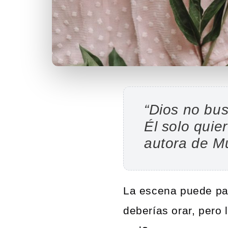
“Dios no bus
Él solo quie
autora de M
La escena puede par
deberías orar, pero