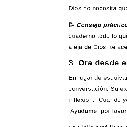
Dios no necesita qu
📝
Consejo práctic
cuaderno todo lo que
aleja de Dios, te ac
3.
Ora desde el
En lugar de esquivar
conversación. Su ex
inflexión: “Cuando 
‘Ayúdame, por favor’