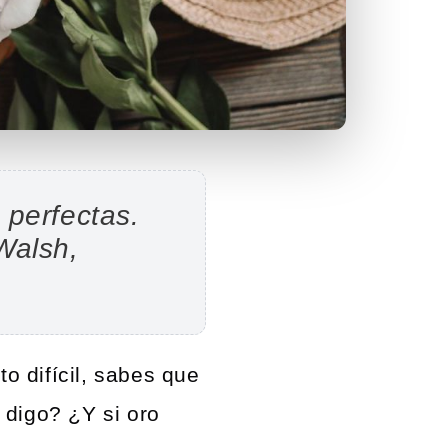
 perfectas.
Walsh,
 difícil, sabes que
 digo? ¿Y si oro