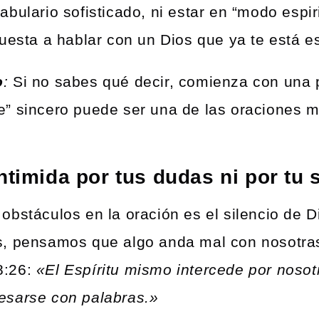
bulario sofisticado, ni estar en “modo espiri
puesta a hablar con un Dios que ya te está 
o
:
Si no sabes qué decir, comienza con una 
e” sincero puede ser una de las oraciones 
ntimida por tus dudas ni por tu 
obstáculos en la oración es el silencio de 
s, pensamos que algo anda mal con nosotras
8:26:
«El Espíritu mismo intercede por noso
esarse con palabras.»