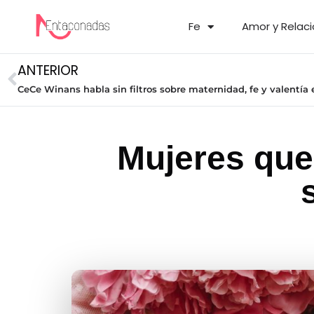
Fe
Amor y Relac
ANTERIOR
CeCe Winans habla sin filtros sobre maternidad, fe y valentí
Mujeres que