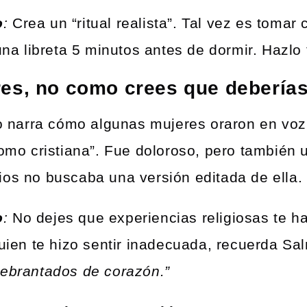
o
:
Crea un “ritual realista”. Tal vez es tomar 
 una libreta 5 minutos antes de dormir. Hazlo 
es, no como crees que deberías
bro narra cómo algunas mujeres oraron en voz
como cristiana”. Fue doloroso, pero también 
ios no buscaba una versión editada de ella
o
:
No dejes que experiencias religiosas te h
guien te hizo sentir inadecuada, recuerda S
uebrantados de corazón.”