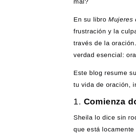
mal?
En su libro
Mujeres 
frustración y la cul
través de la oración
verdad esencial: or
Este blog resume s
tu vida de oración,
1.
Comienza do
Sheila lo dice sin r
que está locamente 