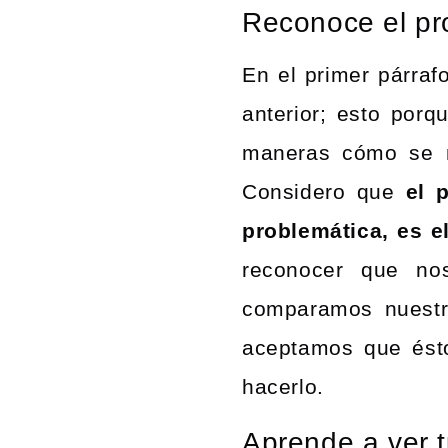
Reconoce el p
En el primer párrafo
anterior; esto porq
maneras cómo se m
Considero que
el 
problemática, es e
reconocer que no
comparamos nuestr
aceptamos que ést
hacerlo.
Aprende a ver t