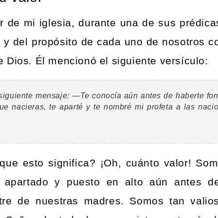
r de mi iglesia, durante una de sus prédica
n y del propósito de cada uno de nosotros 
 Dios. Él mencionó el siguiente versículo:
siguiente mensaje:
—Te conocía aún antes de haberte for
ue nacieras, te aparté
y te nombré mi profeta a las naci
que esto significa? ¡Oh, cuánto valor! So
 apartado y puesto en alto aún antes de
tre de nuestras madres. Somos tan valio