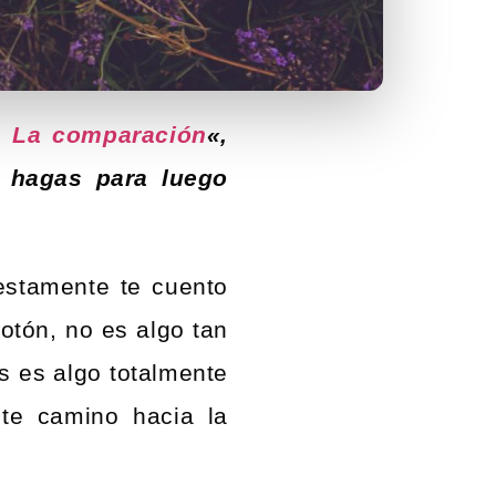
e: La comparación
«,
o hagas para luego
stamente te cuento
otón, no es algo tan
os es algo totalmente
te camino hacia la