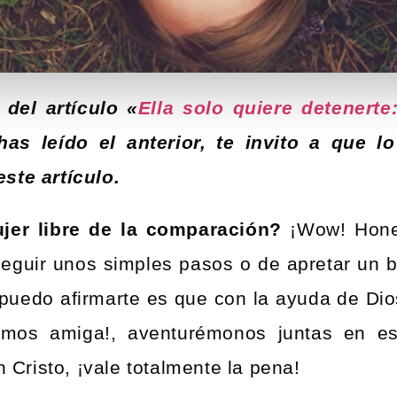
 del artículo «
Ella solo quiere detenert
has leído el anterior, te invito a que l
ste artículo.
er libre de la comparación?
¡Wow! Hone
seguir unos simples pasos o de apretar un b
í puedo afirmarte es que con la ayuda de Di
vamos amiga!, aventurémonos juntas en es
n Cristo, ¡vale totalmente la pena!