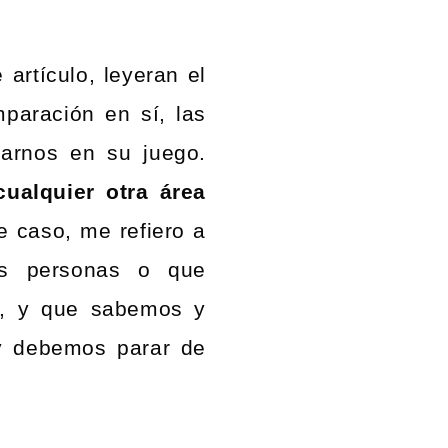
 artículo, leyeran el
mparación en sí, las
arnos en su juego.
cualquier otra área
e caso, me refiero a
as personas o que
s, y que sabemos y
y debemos parar de