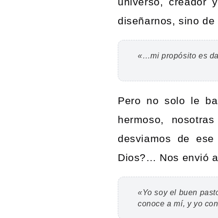
universo, creador 
diseñarnos, sino de
«…mi propósito es da
Pero no solo le ba
hermoso, nosotra
desviamos de ese 
Dios?… Nos envió a
«Yo soy el buen pasto
conoce a mí, y yo con