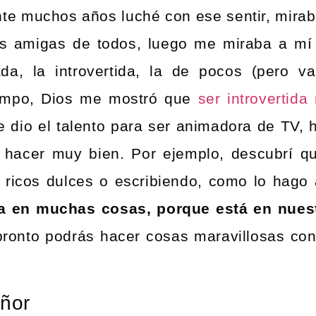
ante muchos años luché con ese sentir, mirab
las amigas de todos, luego me miraba a m
ada, la introvertida, la de pocos (pero v
iempo, Dios me mostró que
ser introvertida
e dio el talento para ser animadora de TV,
 hacer muy bien. Por ejemplo, descubrí q
o ricos dulces o escribiendo, como lo hag
a en muchas cosas, porque está en nues
pronto podrás hacer cosas maravillosas con
eñor