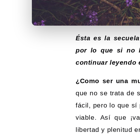
Ésta es la secuela
por lo que si no 
continuar leyendo e
¿Como ser una muj
que no se trata de 
fácil, pero lo que s
viable. Así que ¡
libertad y plenitud e