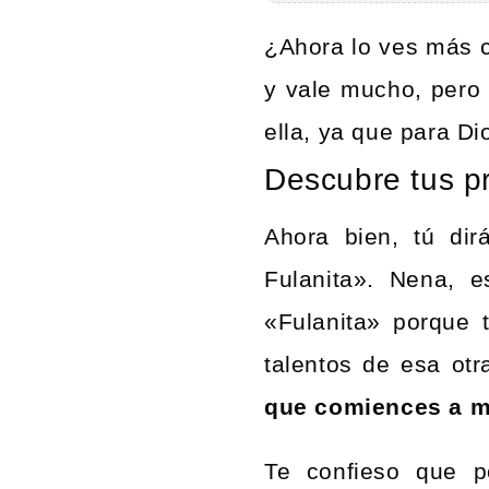
¿Ahora lo ves más c
y vale mucho, pero
ella, ya que para D
Descubre tus pr
Ahora bien, tú dir
Fulanita».
Nena, e
«Fulanita» porque 
talentos de esa ot
que comiences a mi
Te confieso que p