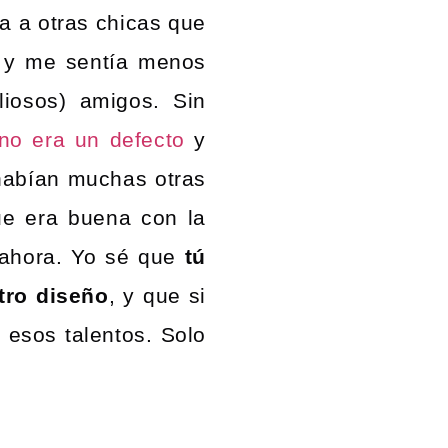
a a otras chicas que
í y me sentía menos
aliosos) amigos. Sin
 no era un defecto
y
 habían muchas otras
ue era buena con la
o ahora. Yo sé que
tú
tro diseño
, y que si
 esos talentos. Solo