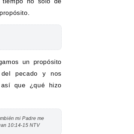
l tiempo no solo de
propósito.
ngamos un propósito
 del pecado y nos
 así que ¿qué hizo
ambién mi Padre me
 Juan 10:14-15 NTV