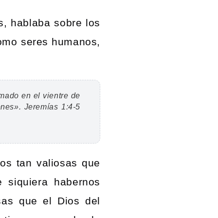
s, hablaba sobre los
como seres humanos,
mado en el vientre de
ones». Jeremías 1:4-5
mos tan valiosas que
 siquiera habernos
sas que el Dios del