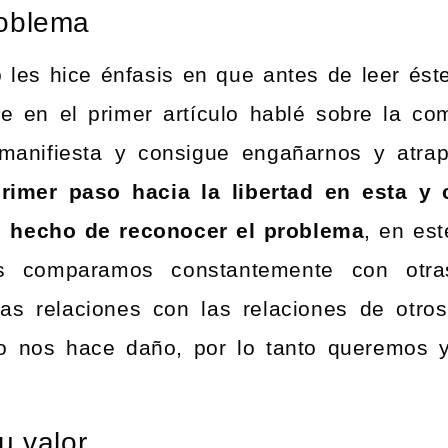
roblema
 les hice énfasis en que antes de leer éste
ue en el primer artículo hablé sobre la co
anifiesta y consigue engañarnos y atrap
primer paso hacia la libertad en esta y 
l hecho de reconocer el problema
, en est
s comparamos constantemente con otr
as relaciones con las relaciones de otro
o nos hace daño, por lo tanto queremos 
u valor