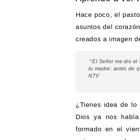
Hace poco, el pasto
asuntos del corazó
creados a imagen de
«
El
Señor
me dio el 
tu madre;
antes de q
NTV
¿Tienes idea de lo 
Dios ya nos había
formado en el vien