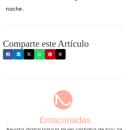
noche.
Comparte este Artículo
Entaconadas
Revista digital para la mujer cristiana de hoy: fe,