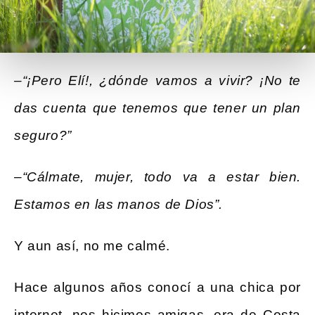
–“¡Pero Elí!, ¿dónde vamos a vivir? ¡No te
das cuenta que tenemos que tener un plan
seguro?”
–“Cálmate, mujer, todo va a estar bien.
Estamos en las manos de Dios”.
Y aun así, no me calmé.
Hace algunos años conocí a una chica por
internet, nos hicimos amigas, era de Costa