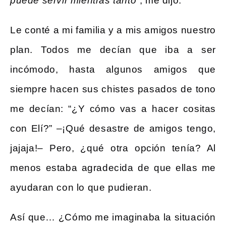
puede servir mientras tanto”
, me dijo.
Le conté a mi familia y a mis amigos nuestro
plan. Todos me decían que iba a ser
incómodo, hasta algunos amigos que
siempre hacen sus chistes pasados de tono
me decían: “¿Y cómo vas a hacer cositas
con Elí?” –¡Qué desastre de amigos tengo,
jajaja!– Pero, ¿qué otra opción tenía? Al
menos estaba agradecida de que ellas me
ayudaran con lo que pudieran.
Así que… ¿Cómo me imaginaba la situación