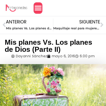
Amor y Relaciones
ANTERIOR
SIGUIENTE
Mis planes Vs. Los planes de Dios (Parte I)
Maquillaje real para mujeres reales
Mis planes Vs. Los planes
de Dios (Parte II)
Dayanni Sánchez
mayo 6, 2016
6:00 pm