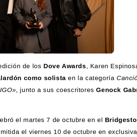
edición de los
Dove Awards
, Karen Espinos
alardón como solista
en la categoría
Canci
IGO»
, junto a sus coescritores
Genock Gabr
ebró el martes 7 de octubre en el
Bridgest
smitida el viernes 10 de octubre en exclusiv