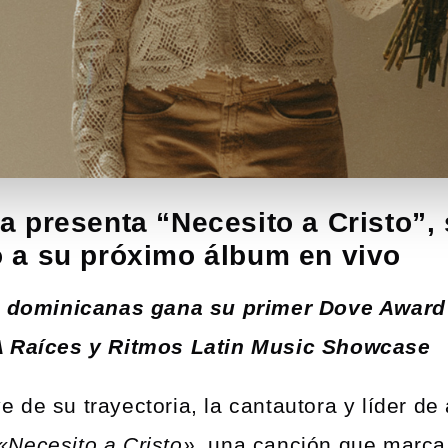
 presenta “Necesito a Cristo”,
 a su próximo álbum en vivo
es dominicanas gana su primer Dove Award
A Raíces y Ritmos Latin Music Showcase
 de su trayectoria, la cantautora y líder d
«Necesito a Cristo»
, una canción que marca