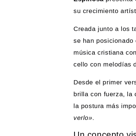
su crecimiento artís
Creada junto a los 
se han posicionado
música cristiana con
cello con melodías 
Desde el primer ver
brilla con fuerza, l
la postura más impo
verlo».
Un concepto vis