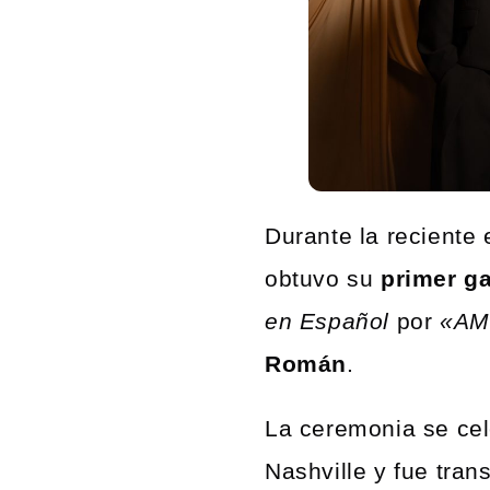
Durante la reciente 
obtuvo su
primer g
en Español
por
«AM
Román
.
La ceremonia se cel
Nashville y fue tran