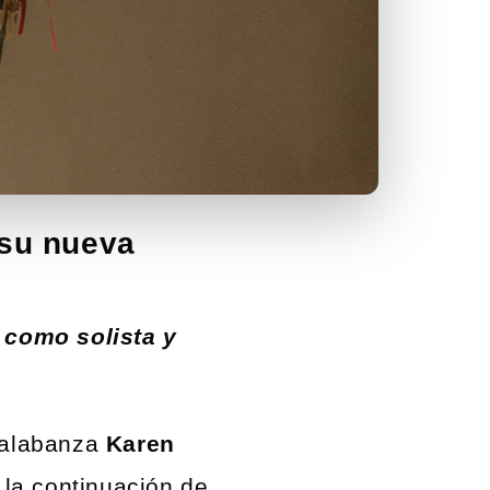
 su nueva
 como solista y
e alabanza
Karen
 la continuación de