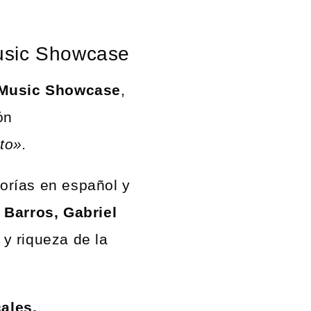
Music Showcase
 Music Showcase
,
ón
to».
gorías en español y
 Barros, Gabriel
 y riqueza de la
ales.