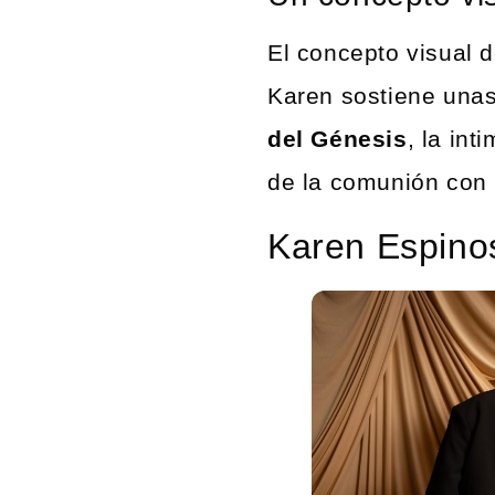
El concepto visual 
Karen sostiene unas
del Génesis
, la in
de la comunión con 
Karen Espino