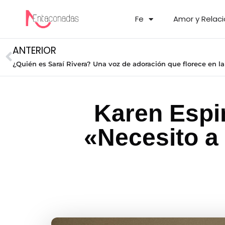
Fe
Amor y Relac
ANTERIOR
Karen Espi
«Necesito a 