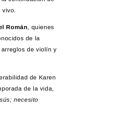
 vivo.
iel Román
, quienes
nocidos de la
arreglos de violín y
erabilidad de Karen
mporada de la vida,
sús; necesito