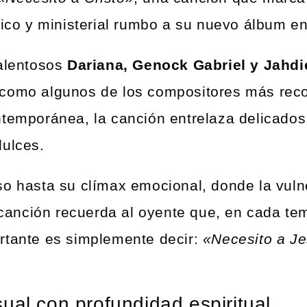
tico y ministerial rumbo a su nuevo álbum en
talentosos
Dariana, Genock Gabriel y Jahd
 como algunos de los compositores más reco
temporánea, la canción entrelaza delicados 
dulces.
so hasta su clímax emocional, donde la vuln
a canción recuerda al oyente que, en cada te
rtante es simplemente decir:
«Necesito a Je
ual con profundidad espiritual