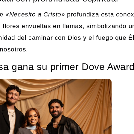
de
«Necesito a Cristo»
profundiza esta conexi
 flores envueltas en llamas, simbolizando u
timidad del caminar con Dios y el fuego que É
nosotros.
sa gana su primer Dove Award