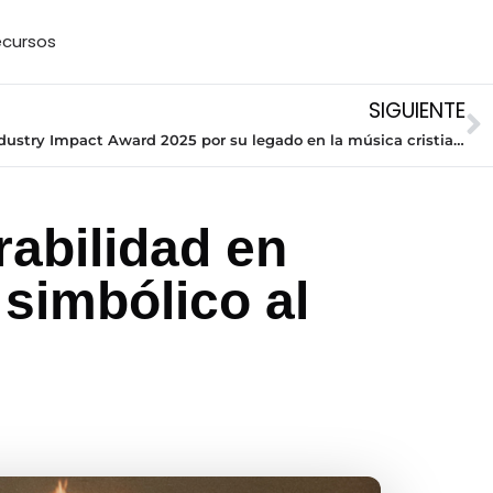
cursos
SIGUIENTE
Marie M. Griffin recibe el Latin Industry Impact Award 2025 por su legado en la música cristiana
abilidad en
 simbólico al