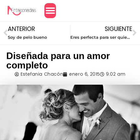
Amor y Relaciones
ANTERIOR
SIGUIENTE
Soy de pelo bueno
Eres perfecta para ser quien eres
Diseñada para un amor
completo
Estefania Chacón
enero 6, 2015
9:02 am