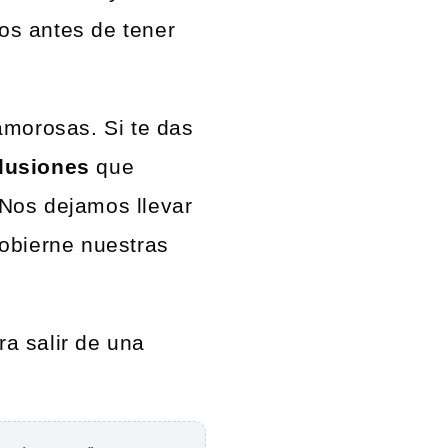
ros antes de tener
amorosas. Si te das
lusiones
que
Nos dejamos llevar
gobierne nuestras
a salir de una