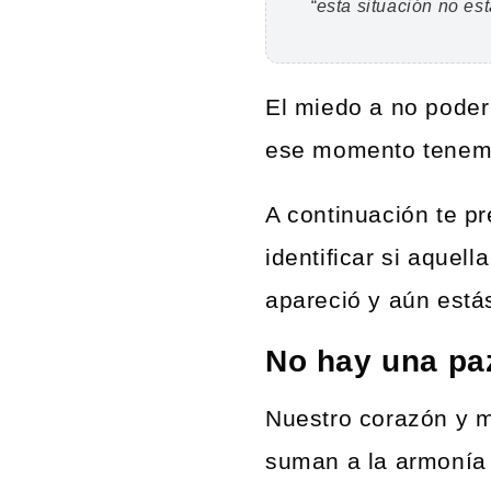
“esta situación no est
El miedo a no poder 
ese momento tenemos
A continuación te p
identificar si aquell
apareció y aún está
No hay una paz
Nuestro corazón y 
suman a la armonía d