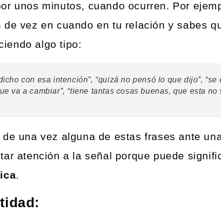
or unos minutos, cuando ocurren. Por ejemp
 de vez en cuando en tu relación y sabes qu
iciendo algo tipo:
dicho con esa intención”, “quizá no pensó lo que dijo”, “se
ue va a cambiar”, “tiene tantas cosas buenas, que esta no 
 de una vez alguna de estas frases ante una
tar atención a la señal porque puede signif
ica
.
tidad: