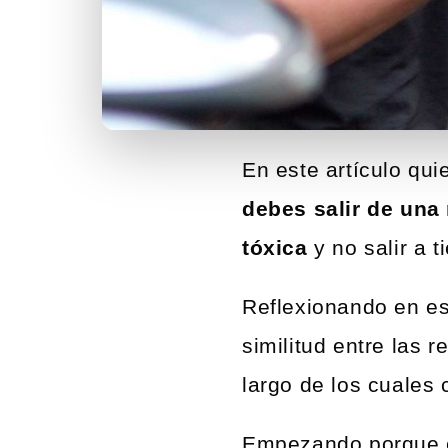
En este artículo qui
debes salir de una 
tóxica
y no salir a 
Reflexionando en est
similitud entre las 
largo de los cuales
Empezando porque cu