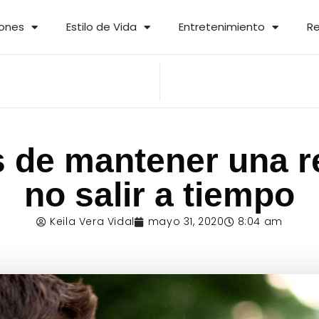
iones
Estilo de Vida
Entretenimiento
Re
de mantener una re
no salir a tiempo
Keila Vera Vidal
mayo 31, 2020
8:04 am