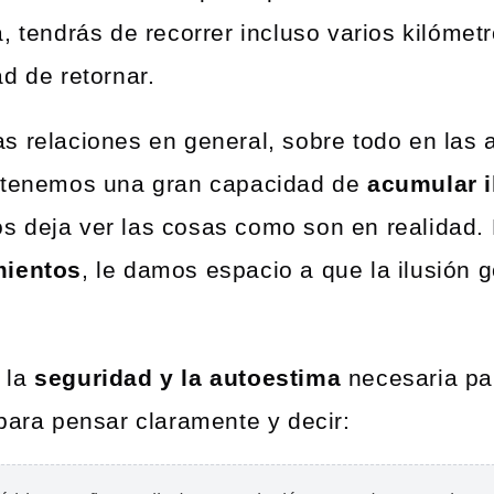
, tendrás de recorrer incluso varios kilómet
d de retornar.
s relaciones en general, sobre todo en las 
s tenemos una gran capacidad de
acumular i
 deja ver las cosas como son en realidad. 
mientos
, le damos espacio a que la ilusión 
 la
seguridad y la autoestima
necesaria par
para pensar claramente y decir: