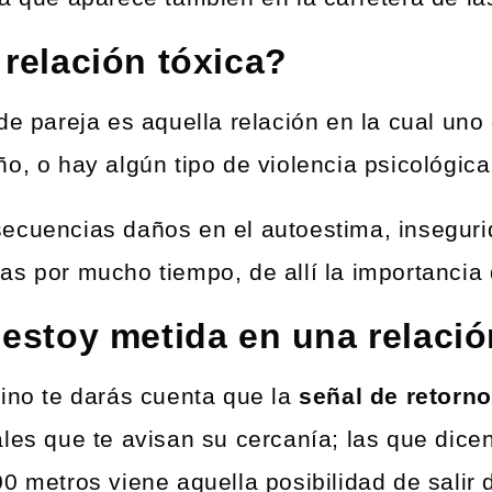
relación tóxica?
 de pareja es aquella relación en la cual u
o, o hay algún tipo de violencia psicológica 
ecuencias daños en el autoestima, inseguri
s por mucho tiempo, de allí la importancia d
estoy metida en una relació
mino te darás cuenta que la
señal de retorno
ales que te avisan su cercanía; las que dice
0 metros viene aquella posibilidad de salir 