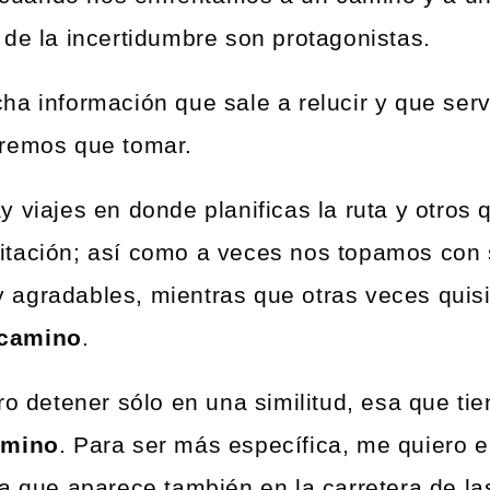
 de la incertidumbre son protagonistas.
ha información que sale a relucir y que serv
dremos que tomar.
y viajes en donde planificas la ruta y otros
tación; así como a veces nos topamos con s
 agradables, mientras que otras veces qui
 camino
.
o detener sólo en una similitud, esa que tie
amino
. Para ser más específica, me quiero e
a que aparece también en la carretera de la