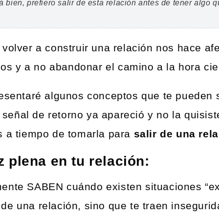
á bien, prefiero salir de esta relación antes de tener algo 
volver a construir una relación nos hace af
 y a no abandonar el camino a la hora cie
resentaré algunos conceptos que te pueden s
a señal de retorno ya apareció y no la quisiste
s a tiempo de tomarla para
salir de una rel
 plena en tu relación:
mente SABEN cuándo existen situaciones “ex
e una relación, sino que te traen insegurida