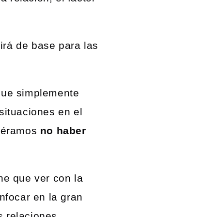
irá de base para las
 que simplemente
ituaciones en el
siéramos
no haber
ne que ver con la
nfocar en la gran
s relaciones.