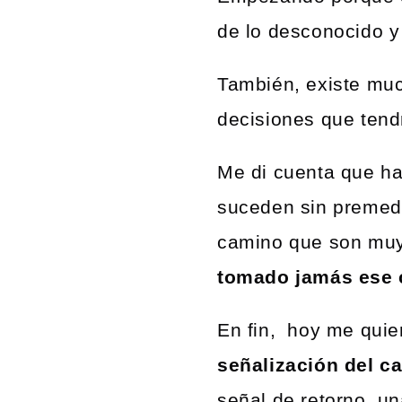
de lo desconocido y
También, existe muc
decisiones que ten
Me di cuenta que ha
suceden sin premedi
camino que son muy
tomado jamás ese
En fin, hoy me quier
señalización del c
señal de retorno, un