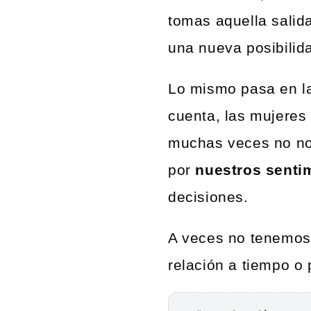
tomas aquella salida
una nueva posibilida
Lo mismo pasa en la
cuenta, las mujere
muchas veces no nos
por
nuestros senti
decisiones.
A veces no tenemos
relación a tiempo o 