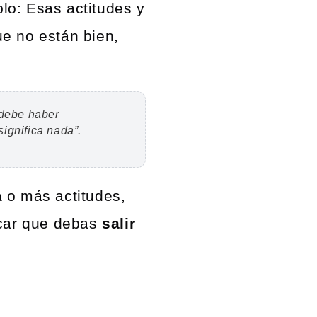
lo: Esas actitudes y
e no están bien,
 debe haber
significa nada”.
 o más actitudes,
icar que debas
salir