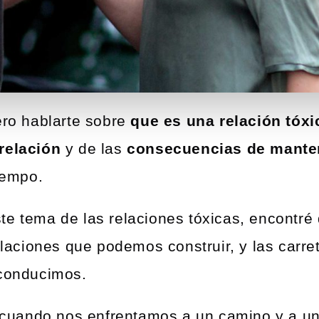
ero hablarte sobre
que es una relación tóxi
relación
y de las
consecuencias de manten
tiempo.
e tema de las relaciones tóxicas, encontré 
relaciones que podemos construir, y las carre
 conducimos.
ando nos enfrentamos a un camino y a una 