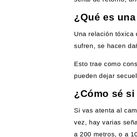
¿Qué es una 
Una relación tóxica
sufren, se hacen dañ
Esto trae como cons
pueden dejar secuela
¿Cómo sé si 
Si vas atenta al ca
vez, hay varias señ
a 200 metros, o a 10