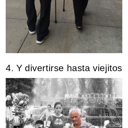
4. Y divertirse hasta viejitos